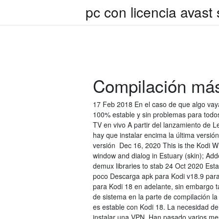
pc con licencia avast
Compilación más
17 Feb 2018 En el caso de que algo vaya
100% estable y sin problemas para todos
TV en vivo A partir del lanzamiento de 
hay que instalar encima la última versión
versión Dec 16, 2020 This is the Kodi Wi
window and dialog in Estuary (skin); A
demux libraries to stab 24 Oct 2020 Est
poco Descarga apk para Kodi v18.9 para
para Kodi 18 en adelante, sin embargo t
de sistema en la parte de compilación la
es estable con Kodi 18. La necesidad de
instalar una VPN Han pasado varios mes