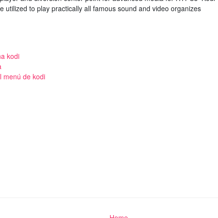
utilized to play practically all famous sound and video organizes
a kodi
a
al menú de kodi
Home