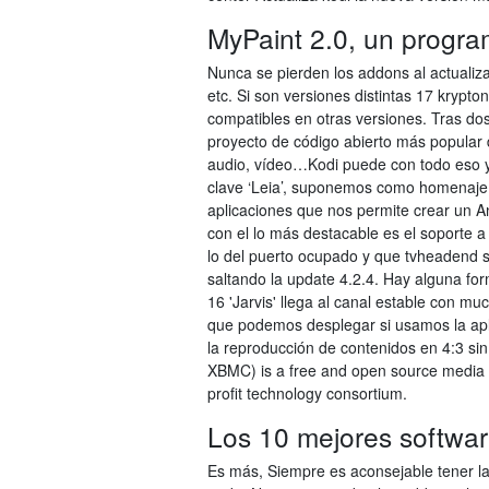
MyPaint 2.0, un progra
Nunca se pierden los addons al actualiza
etc. Si son versiones distintas 17 krypt
compatibles en otras versiones. Tras dos
proyecto de código abierto más popular 
audio, vídeo…Kodi puede con todo eso 
clave ‘Leia’, suponemos como homenaje a
aplicaciones que nos permite crear un A
con el lo más destacable es el soporte a
lo del puerto ocupado y que tvheadend s
saltando la update 4.2.4. Hay alguna for
16 'Jarvis' llega al canal estable con 
que podemos desplegar si usamos la apli
la reproducción de contenidos en 4:3 sin
XBMC) is a free and open source media 
profit technology consortium.
Los 10 mejores softwar
Es más, Siempre es aconsejable tener la