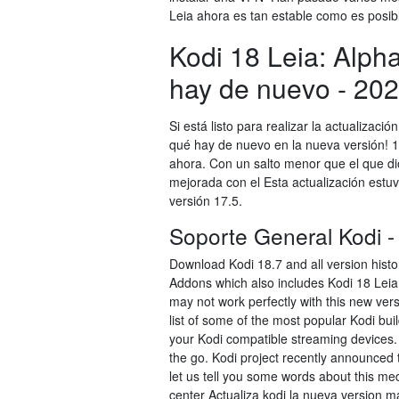
Leia ahora es tan estable como es posib
Kodi 18 Leia: Alpha
hay de nuevo - 20
Si está listo para realizar la actualizac
qué hay de nuevo en la nueva versión! 1
ahora. Con un salto menor que el que di
mejorada con el Esta actualización estuv
versión 17.5.
Soporte General Kodi -
Download Kodi 18.7 and all version history
Addons which also includes Kodi 18 Leia a
may not work perfectly with this new vers
list of some of the most popular Kodi bui
your Kodi compatible streaming devices
the go. Kodi project recently announced t
let us tell you some words about this med
center Actualiza kodi la nueva version m