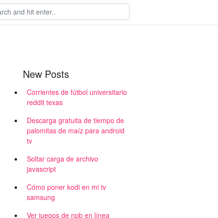
New Posts
Corrientes de fútbol universitario
reddit texas
Descarga gratuita de tiempo de
palomitas de maíz para android
tv
Soltar carga de archivo
javascript
Cómo poner kodi en mi tv
samsung
Ver juegos de npb en línea