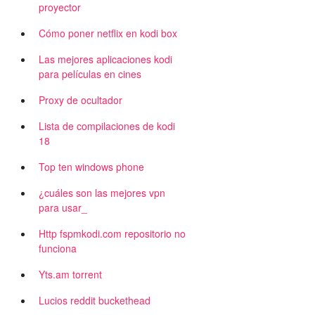
proyector
Cómo poner netflix en kodi box
Las mejores aplicaciones kodi
para películas en cines
Proxy de ocultador
Lista de compilaciones de kodi
18
Top ten windows phone
¿cuáles son las mejores vpn
para usar_
Http fspmkodi.com repositorio no
funciona
Yts.am torrent
Lucios reddit buckethead