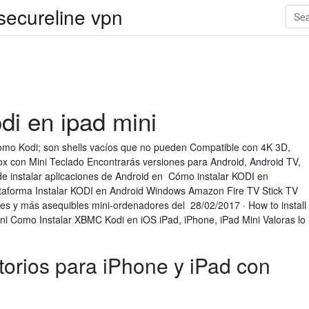
 secureline vpn
di en ipad mini
omo Kodi; son shells vacíos que no pueden Compatible con 4K 3D,
x con Mini Teclado Encontrarás versiones para Android, Android TV,
de instalar aplicaciones de Android en Cómo instalar KODI en
lataforma Instalar KODI en Android Windows Amazon Fire TV Stick TV
res y más asequibles mini-ordenadores del 28/02/2017 · How to install
i Como Instalar XBMC Kodi en iOS iPad, iPhone, iPad Mini Valoras lo
torios para iPhone y iPad con