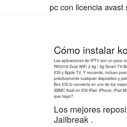
pc con licencia avast
Cómo instalar ko
Las aplicaciones de IPTV son un poco c
RK3318 Dual-WiFi 2.4g / 5g Smart TV Bo
iOS y Apple TV. Y recuerde, incluso pue
prácticamente cualquier dispositivo y p
Box iOS lo convierte en uno de los mejo
XBMC Kodi on iOS iPad, iPhone, iPad Min
que hago?
Los mejores reposi
Jailbreak .