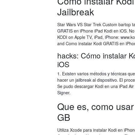
Cómo instalar Kodi
Jailbreak
Star Wars VS Star Trek Custom bartop t
GRATIS en iPhone iPad Kodi en iOS. No n
KODI on Apple TV, iPad, iPhone: www.kodi
and Como instalar Kodi GRATIS en iPhon
hacks: Cómo instalar K
iOS
1. Existen varios métodos y técnicas que
hacer un jailbreak al dispositivo. El proc
Se pudo descargar Kodi en una iPad Air 
Signer.
Que es, como usar K
GB
Utiliza Xcode para instalar Kodi en iPho