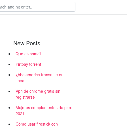
New Posts
Que es spmcil
Pirtbay torrent
¿bbc america transmite en
línea_
Vpn de chrome gratis sin
registrarse
Mejores complementos de plex
2021
Cómo usar firestick con