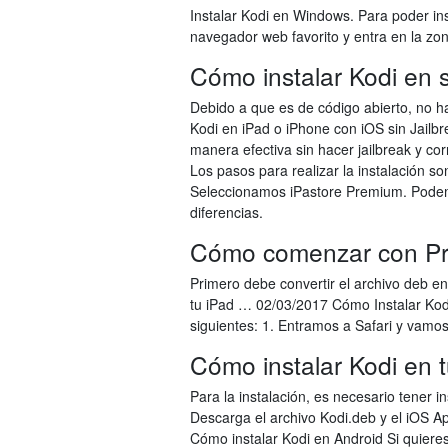
Instalar Kodi en Windows. Para poder ins
navegador web favorito y entra en la zo
Cómo instalar Kodi en 
Debido a que es de código abierto, no hay
Kodi en iPad o iPhone con iOS sin Jailb
manera efectiva sin hacer jailbreak y co
Los pasos para realizar la instalación so
Seleccionamos iPastore Premium. Podemos
diferencias.
Cómo comenzar con Pro
Primero debe convertir el archivo deb e
tu iPad … 02/03/2017 Cómo Instalar Kodi 
siguientes: 1. Entramos a Safari y vamo
Cómo instalar Kodi en 
Para la instalación, es necesario tener in
Descarga el archivo Kodi.deb y el iOS Ap
Cómo instalar Kodi en Android Si quieres 