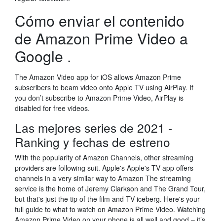
Cómo enviar el contenido
de Amazon Prime Video a
Google .
The Amazon Video app for iOS allows Amazon Prime
subscribers to beam video onto Apple TV using AirPlay. If
you don’t subscribe to Amazon Prime Video, AirPlay is
disabled for free videos.
Las mejores series de 2021 -
Ranking y fechas de estreno
With the popularity of Amazon Channels, other streaming
providers are following suit. Apple's Apple's TV app offers
channels in a very similar way to Amazon The streaming
service is the home of Jeremy Clarkson and The Grand Tour,
but that's just the tip of the film and TV iceberg. Here's your
full guide to what to watch on Amazon Prime Video. Watching
Amazon Prime Video on your phone is all well and good – it’s