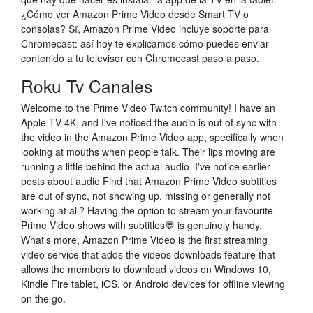
¿Cómo ver Amazon Prime Video desde Smart TV o
consolas? Sï, Amazon Prime Video incluye soporte para
Chromecast: así hoy te explicamos cómo puedes enviar
contenido a tu televisor con Chromecast paso a paso.
Roku Tv Canales
Welcome to the Prime Video Twitch community! I have an
Apple TV 4K, and I've noticed the audio is out of sync with
the video in the Amazon Prime Video app, specifically when
looking at mouths when people talk. Their lips moving are
running a little behind the actual audio. I've notice earlier
posts about audio Find that Amazon Prime Video subtitles
are out of sync, not showing up, missing or generally not
working at all? Having the option to stream your favourite
Prime Video shows with subtitles💬 is genuinely handy.
What's more, Amazon Prime Video is the first streaming
video service that adds the videos downloads feature that
allows the members to download videos on Windows 10,
Kindle Fire tablet, iOS, or Android devices for offline viewing
on the go.