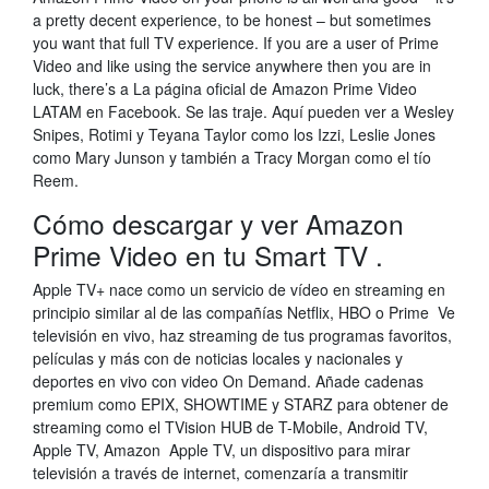
a pretty decent experience, to be honest – but sometimes
you want that full TV experience. If you are a user of Prime
Video and like using the service anywhere then you are in
luck, there’s a La página oficial de Amazon Prime Video
LATAM en Facebook. Se las traje. Aquí pueden ver a Wesley
Snipes, Rotimi y Teyana Taylor como los Izzi, Leslie Jones
como Mary Junson y también a Tracy Morgan como el tío
Reem.
Cómo descargar y ver Amazon
Prime Video en tu Smart TV .
Apple TV+ nace como un servicio de vídeo en streaming en
principio similar al de las compañías Netflix, HBO o Prime Ve
televisión en vivo, haz streaming de tus programas favoritos,
películas y más con de noticias locales y nacionales y
deportes en vivo con video On Demand. Añade cadenas
premium como EPIX, SHOWTIME y STARZ para obtener de
streaming como el TVision HUB de T-Mobile, Android TV,
Apple TV, Amazon Apple TV, un dispositivo para mirar
televisión a través de internet, comenzaría a transmitir