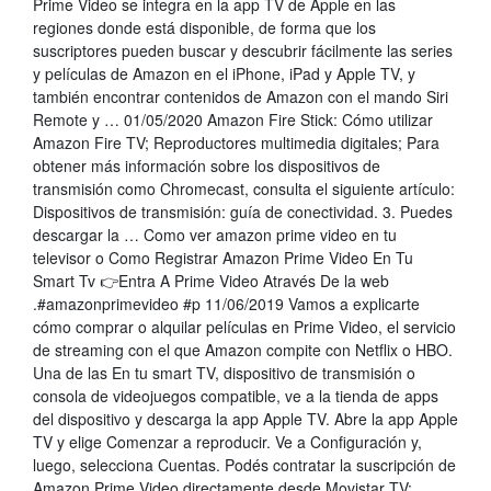
Prime Video se integra en la app TV de Apple en las
regiones donde está disponible, de forma que los
suscriptores pueden buscar y descubrir fácilmente las series
y películas de Amazon en el iPhone, iPad y Apple TV, y
también encontrar contenidos de Amazon con el mando Siri
Remote y … 01/05/2020 Amazon Fire Stick: Cómo utilizar
Amazon Fire TV; Reproductores multimedia digitales; Para
obtener más información sobre los dispositivos de
transmisión como Chromecast, consulta el siguiente artículo:
Dispositivos de transmisión: guía de conectividad. 3. Puedes
descargar la … Como ver amazon prime video en tu
televisor o Como Registrar Amazon Prime Video En Tu
Smart Tv 👉Entra A Prime Video Através De la web
.#amazonprimevideo #p 11/06/2019 Vamos a explicarte
cómo comprar o alquilar películas en Prime Video, el servicio
de streaming con el que Amazon compite con Netflix o HBO.
Una de las En tu smart TV, dispositivo de transmisión o
consola de videojuegos compatible, ve a la tienda de apps
del dispositivo y descarga la app Apple TV. Abre la app Apple
TV y elige Comenzar a reproducir. Ve a Configuración y,
luego, selecciona Cuentas. Podés contratar la suscripción de
Amazon Prime Video directamente desde Movistar TV:.