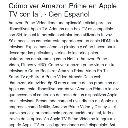
Cómo ver Amazon Prime en Apple
TV con la . - Gen Español
Amazon Prime Video tiene una aplicación oficial para los
dispositivos Apple TV. Además esta box TV es compatible
con Siri, lo cual te permite controlar todo utilizando tu voz.
Sólo necesitas conectar este aparato con un cable HDMI a tu
televisor. Explicamos cómo se piratean y cómo hacen para
descargar las películas y series de las principales
plataformas de streaming como Netflix, Amazon Prime
Video, iTunes y HBO. Como ver amazon prime video en tu
televisor o Como Registrar Amazon Prime Video En Tu
Smart Tv 👉Entra A Prime Video Através De la web
.#amazonprimevideo #p Si eres amante de los productos de
Apple con este dispositivo podrás ver Amazon Prime a la vez
que accedes al contenido del resto de tus dispositivos Apple
en el televisor. Presentado como el rival directo de Apple de
empresas como Netflix, Amazon Prime Video y Disney +, el
nuevo servicio presenta solo programación original, todo a
través de la aplicación Apple TV Prime Video se integra a la
app de Apple TV, en los lugares donde está disponible. Así