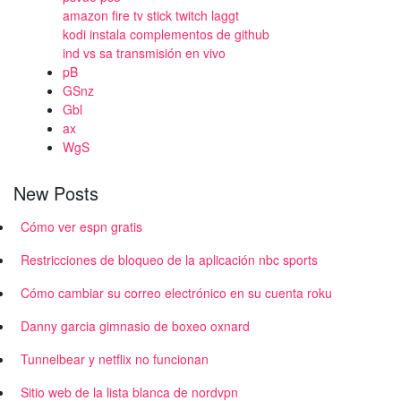
amazon fire tv stick twitch laggt
kodi instala complementos de github
ind vs sa transmisión en vivo
pB
GSnz
Gbl
ax
WgS
New Posts
Cómo ver espn gratis
Restricciones de bloqueo de la aplicación nbc sports
Cómo cambiar su correo electrónico en su cuenta roku
Danny garcia gimnasio de boxeo oxnard
Tunnelbear y netflix no funcionan
Sitio web de la lista blanca de nordvpn