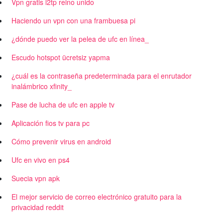
Vpn gratis l2tp reino unido
Haciendo un vpn con una frambuesa pi
¿dónde puedo ver la pelea de ufc en línea_
Escudo hotspot ücretsiz yapma
¿cuál es la contraseña predeterminada para el enrutador
inalámbrico xfinity_
Pase de lucha de ufc en apple tv
Aplicación fios tv para pc
Cómo prevenir virus en android
Ufc en vivo en ps4
Suecia vpn apk
El mejor servicio de correo electrónico gratuito para la
privacidad reddit