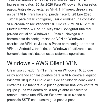
Ingresar los datos 30 Jul 2020 Para Windows 10, siga estos
pasos: Antes de conectar su VPN: 1. Primero, desea crear
un perfil VPN. Para hacerlo, puede hacerlo 28 Ene 2020
Tutorial para crear, configurar, usar o eliminar una conexión
VPN creada desde Windows 10. Qué es VPN. VPN (Virtual
Private Network – Red 11 May 2020 Configurar una red
privada virtual en Windows 10. Paso 1. Navega a la
herramienta de configuración de VPN de Windows 10
escribiendo VPN 16 Jul 2018 Pasos para configurar redes
VPN en Android y, también, en Windows 10 utilizando las
herramientas incluidas en estos sistemas operativos.
Windows - AWS Client VPN
Crear una conexión VPN entrante en Windows 10. Lo que
estoy abriendo son los puertos para la VPN contra el equipo
Windows 10 que es el que actúa de servidor de conexiones
entrantes. De manera que puedo generar una VPN contra mi
equipo y una vez dentro de la red ya abro el escritorio
remoto. Instala una VPN en Windows 10 utilizando el
protocolo SSTP con nuestra guía paso a paso.